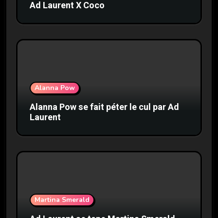
Ad Laurent X Coco
Alanna Pow
Alanna Pow se fait péter le cul par Ad
Laurent
Martina Smerald