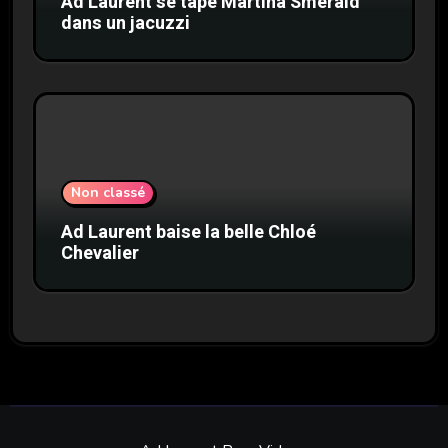
Ad Laurent se tape Martina Smerald
dans un jacuzzi
Non classé
Ad Laurent baise la belle Chloé
Chevalier