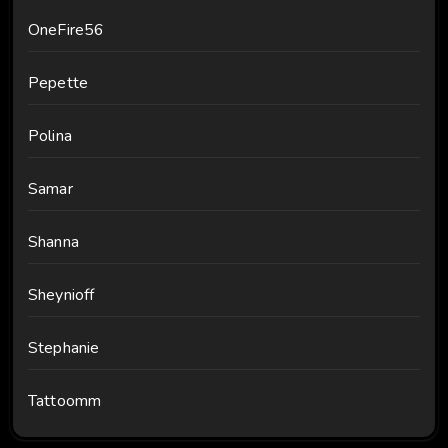
OneFire56
Pepette
Polina
Samar
Shanna
Sheynioff
Stephanie
Tattoomm