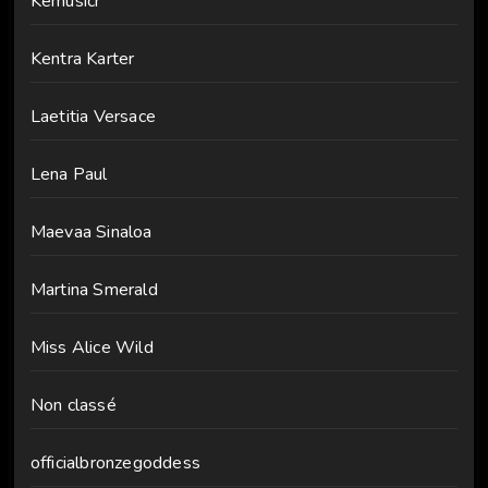
Kemusicr
Kentra Karter
Laetitia Versace
Lena Paul
Maevaa Sinaloa
Martina Smerald
Miss Alice Wild
Non classé
officialbronzegoddess