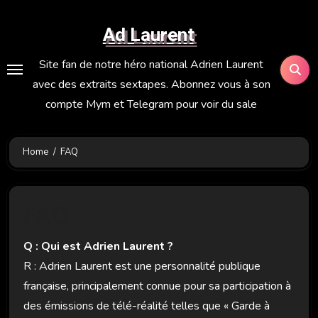
Skip
to
Ad Laurent
content
Site fan de notre héro national Adrien Laurent
avec des extraits sextapes. Abonnez vous à son
compte Mym et Telegram pour voir du sale
Home
FAQ
FAQ
Q : Qui est Adrien Laurent ?
R : Adrien Laurent est une personnalité publique
française, principalement connue pour sa participation à
des émissions de télé-réalité telles que « Garde à