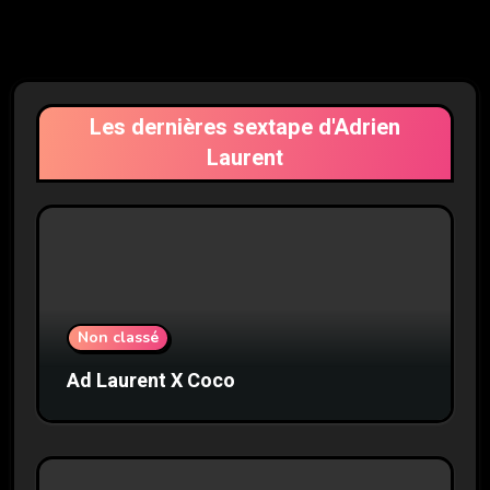
Les dernières sextape d'Adrien
Laurent
Non classé
Ad Laurent X Coco