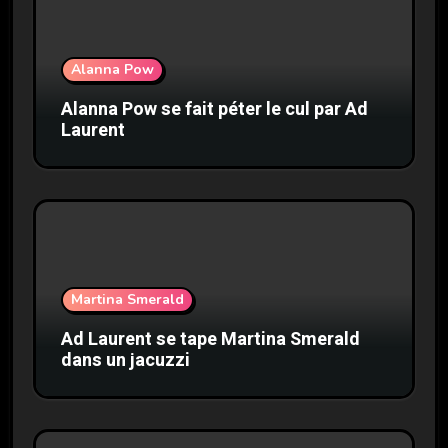
Alanna Pow
Alanna Pow se fait péter le cul par Ad
Laurent
Martina Smerald
Ad Laurent se tape Martina Smerald
dans un jacuzzi