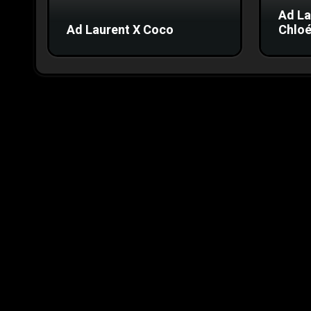
Ad La
Ad Laurent X Coco
Chloé