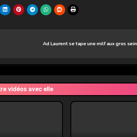
Ad Laurent se tape une milf aux gros sei
tre vidéos avec elle