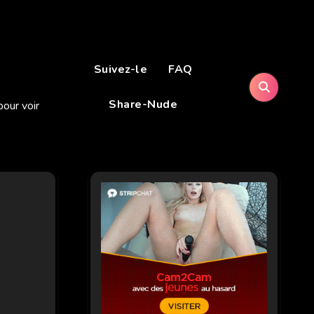
Suivez-le
FAQ
Share-Nude
our voir