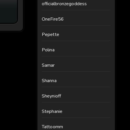
officialbronzegoddess
OneFire56
Pepette
Polina
Samar
Shanna
Sheynioff
Stephanie
Tattoomm