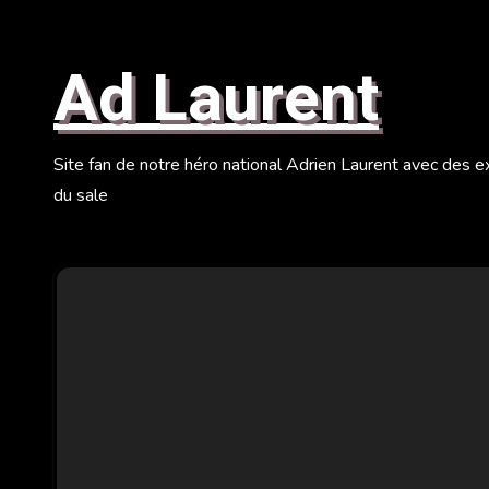
Skip
to
Ad Laurent
content
Site fan de notre héro national Adrien Laurent avec des
du sale