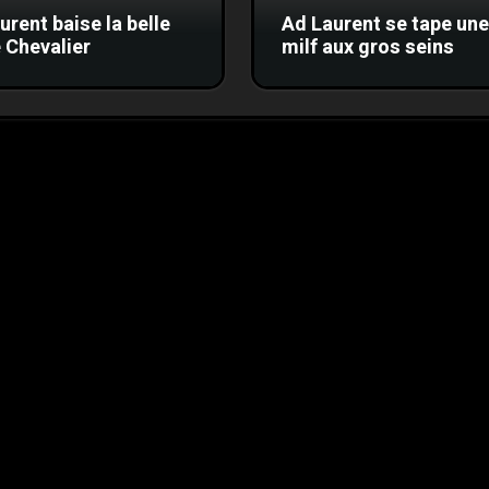
urent baise la belle
Ad Laurent se tape une
 Chevalier
milf aux gros seins