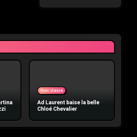
Non classé
rtina
Ad Laurent baise la belle
zzi
Chloé Chevalier