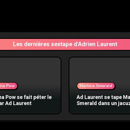
Les dernières sextape d'Adrien Laurent
nna Pow
Martina Smerald
a Pow se fait péter le
Ad Laurent se tape Ma
ar Ad Laurent
Smerald dans un jacu